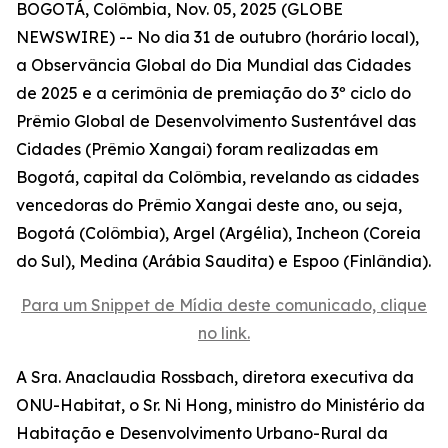
BOGOTÁ, Colômbia, Nov. 05, 2025 (GLOBE
NEWSWIRE) -- No dia 31 de outubro (horário local),
a Observância Global do Dia Mundial das Cidades
de 2025 e a cerimônia de premiação do 3º ciclo do
Prêmio Global de Desenvolvimento Sustentável das
Cidades (Prêmio Xangai) foram realizadas em
Bogotá, capital da Colômbia, revelando as cidades
vencedoras do Prêmio Xangai deste ano, ou seja,
Bogotá (Colômbia), Argel (Argélia), Incheon (Coreia
do Sul), Medina (Arábia Saudita) e Espoo (Finlândia).
Para um Snippet de Mídia deste comunicado, clique
no link.
A Sra. Anaclaudia Rossbach, diretora executiva da
ONU-Habitat, o Sr. Ni Hong, ministro do Ministério da
Habitação e Desenvolvimento Urbano-Rural da