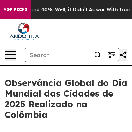
oor Around 40%. Well, it Didn’t
As war With Iran Dro
AGP PICKS
Observância Global do Dia
Mundial das Cidades de
2025 Realizado na
Colômbia