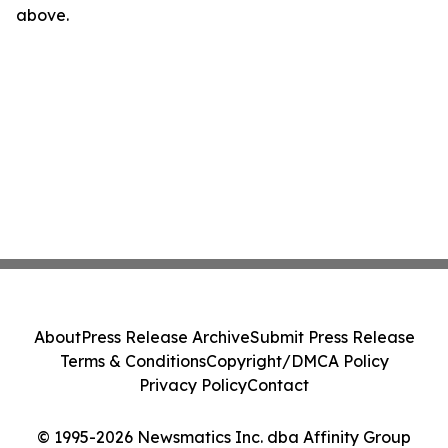
above.
About
Press Release Archive
Submit Press Release
Terms & Conditions
Copyright/DMCA Policy
Privacy Policy
Contact
© 1995-2026 Newsmatics Inc. dba Affinity Group